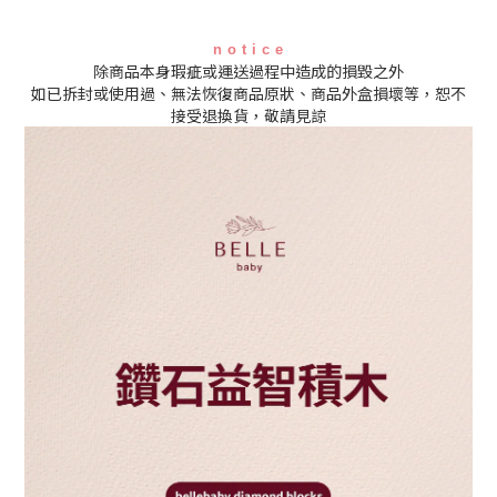
n o t i c e
除商品本身瑕疵或運送過程中造成的損毀之外
如已拆封或使用過、無法恢復商品原狀、商品外盒損壞等，恕不
接受退換貨，敬請見諒