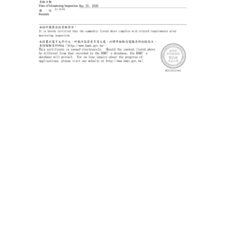
立即購買
Dochi I 多奇國際有限公司
Abou us I 關於我們
Terms & Conditions I 購物須知
Shipping & Returns I 退換貨與售後服務
Privacy Policy I 隱私權政策
Notice I 官方聲明事項