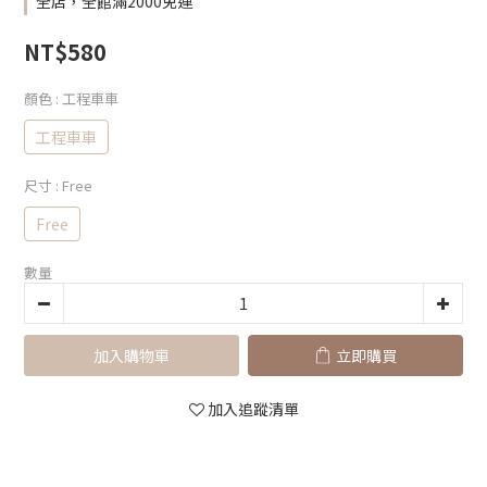
全店，全館滿2000免運
NT$580
顏色
: 工程車車
工程車車
尺寸
: Free
Free
數量
加入購物車
立即購買
加入追蹤清單