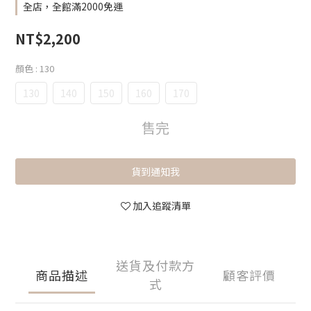
全店，全館滿2000免運
NT$2,200
顏色
: 130
130
140
150
160
170
售完
貨到通知我
加入追蹤清單
送貨及付款方
商品描述
顧客評價
式