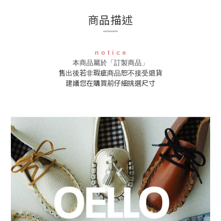
商品描述
n o t i c e
本商品屬於「訂製商品」
售出後若非瑕疵商品恕不接受退貨
建議您在購買前仔細挑選尺寸