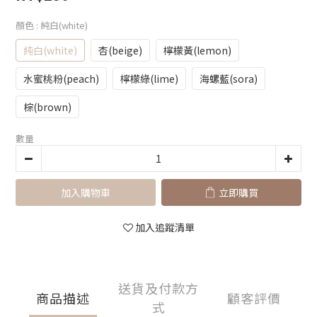
顏色
: 純白(white)
純白(white)
杏(beige)
檸檬黃(lemon)
水蜜桃粉(peach)
檸檬綠(lime)
海螺藍(sora)
棕(brown)
數量
加入購物車
立即購買
加入追蹤清單
送貨及付款方
商品描述
顧客評價
式