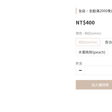
全店，全館滿2000免
NT$400
顏色
: 純白(white)
純白(white)
杏(b
水蜜桃粉(peach)
數量
加入購物車