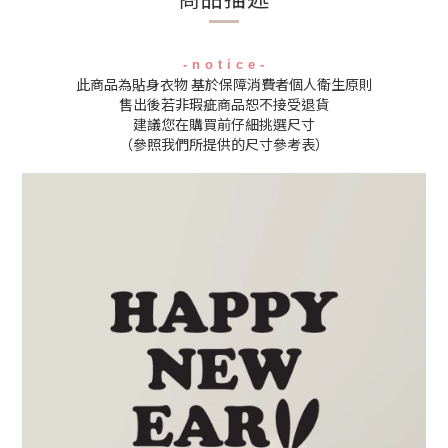
- n o t i c e -
此商品為貼身衣物 基於保障消費者個人衛生原則
售出後若非瑕疵商品恕不接受退貨
建議您在購買前仔細挑選尺寸
（參照我們所提供的尺寸參考表）