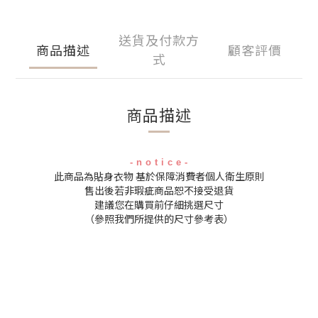
送貨及付款方
商品描述
顧客評價
式
商品描述
- n o t i c e -
此商品為貼身衣物 基於保障消費者個人衛生原則
售出後若非瑕疵商品恕不接受退貨
建議您在購買前仔細挑選尺寸
（參照我們所提供的尺寸參考表）