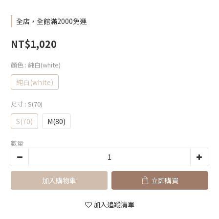
全店，全館滿2000免運
NT$1,020
顏色
: 純白(white)
純白(white)
尺寸
: S(70)
S(70)
M(80)
數量
加入購物車
立即購買
加入追蹤清單