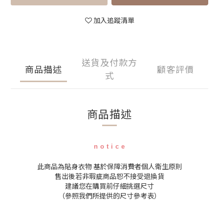
加入追蹤清單
送貨及付款方
商品描述
顧客評價
式
商品描述
n o t i c e
此商品為貼身衣物 基於保障消費者個人衛生原則
售出後若非瑕疵商品恕不接受退換貨
建議您在購買前仔細挑選尺寸
（參照我們所提供的尺寸參考表）