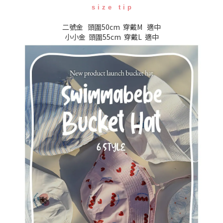
s i z e t i p
二號金 頭圍50cm 穿戴M 適中
小小金 頭圍55cm 穿戴L 適中