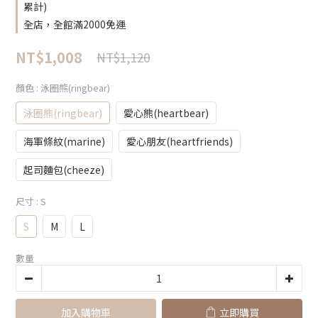
累計)
全店，全館滿2000免運
NT$1,008
NT$1,120
顏色
: 泳圈熊(ringbear)
泳圈熊(ringbear)
愛心熊(heartbear)
海軍條紋(marine)
愛心朋友(heartfriends)
起司麵包(cheeze)
尺寸
: S
S
M
L
數量
加入購物車
立即購買