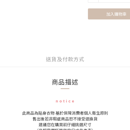
加入購物車
送貨及付款方式
商品描述
n o t i c e
此商品為貼身衣物 基於保障消費者個人衛生原則
售出後若非瑕疵商品恕不接受退換貨
建議您在購買前仔細挑選尺寸