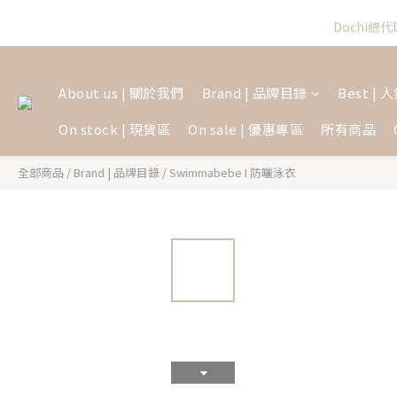
Dochi總代理
About us | 關於我們
Brand | 品牌目錄
Best |
On stock | 現貨區
On sale | 優惠專區
所有商品
全部商品
/
Brand | 品牌目錄
/
Swimmabebe I 防曬泳衣