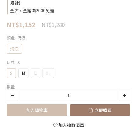
累計)
全店，全館滿2000免運
NT$1,152
NT$1,280
顏色
: 海浪
海浪
尺寸
: S
S
M
L
XL
數量
加入購物車
立即購買
加入追蹤清單