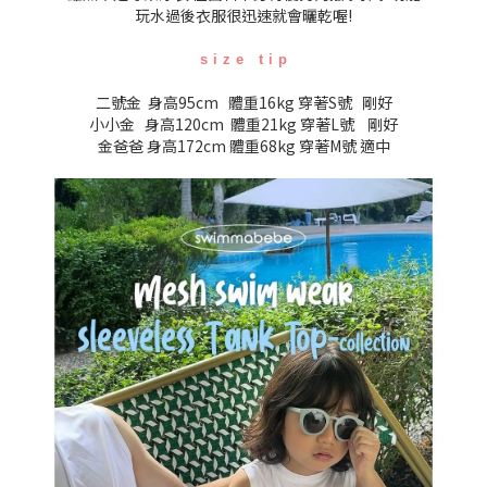
玩水過後衣服很迅速就會曬乾喔!
s i z e t i p
二號金 身高95cm 體重16kg 穿著S號 剛好
小小金 身高120cm 體重21kg 穿著L號 剛好
金爸爸 身高172cm 體重68kg 穿著M號 適中